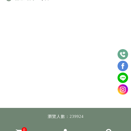
瀏覽人數：239924
0