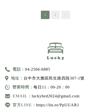
1
2
>
電話：
04-2566-6885
地址：
台中市大雅區民生路四段307-1號
營業時間：
每日11：00-20：00
EMAIL：
luckybed2024@gmail.com
官方LINE：
https://lin.ee/PpUUAR1