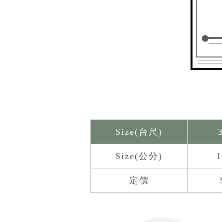
Size(台尺)
Size(公分)
1
定價