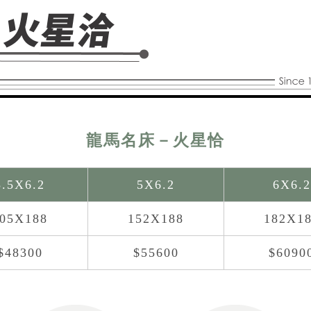
龍馬名床－火星恰
3.5X6.2
5X6.2
6X6.2
05X188
152X188
182X1
$48300
$55600
$6090