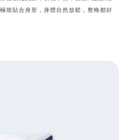
重部位強化支撐，軟硬平衡，五段式設計給
，極致貼合身形，身體自然放鬆，整晚都好