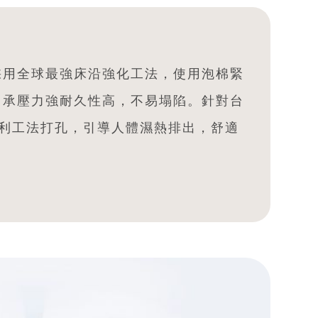
採用全球最強床沿強化工法，使用泡棉緊
，承壓力強耐久性高，不易塌陷。針對台
專利工法打孔，引導人體濕熱排出，舒適