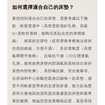
如何選擇適合自己的床墊？
要想找到適合自己的床墊，需要考慮以下幾
點，軟硬度適中（高密度防塌針扎棉、高級
Q+柔軟舒適棉，能夠完美貼合您的身體曲
線）、相當的支撐性（從而導致脊椎無法保持
自然的曲線，引發不適）、良好透氣度（高透
氣釋壓平衡棉）、抗噪抗干擾（3D立體透氣
孔洞，能有效將床墊內部濕氣與異味排出保持
床墊內部乾爽）、具防螨抗菌、安全無毒等。
吉床福利中心鼓勵您親身試躺每一款床墊，感
受不同軟硬度帶來的支撐與舒適，致力於為豐
原和大雅地區的居民提供最優質的床墊和最專
業的服務。無論您想改善睡眠品質，還是尋找