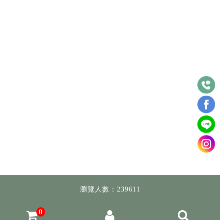
瀏覽人數：239611
0