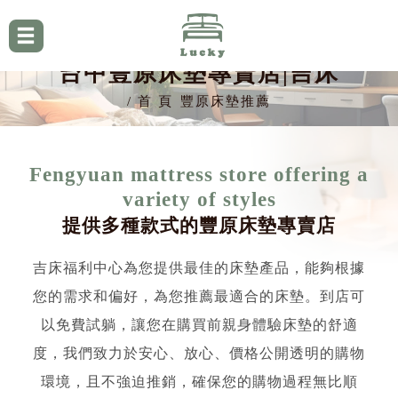
台中豐原床墊專賣店|吉床
首 頁
豐原床墊推薦
Fengyuan mattress store offering a
variety of styles
提供多種款式的豐原床墊專賣店
吉床福利中心為您提供最佳的床墊產品，能夠根據
您的需求和偏好，為您推薦最適合的床墊。到店可
以免費試躺，讓您在購買前親身體驗床墊的舒適
度，我們致力於安心、放心、價格公開透明的購物
環境，且不強迫推銷，確保您的購物過程無比順