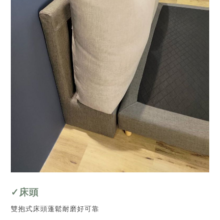
✓床頭
雙抱式床頭蓬鬆耐磨好可靠