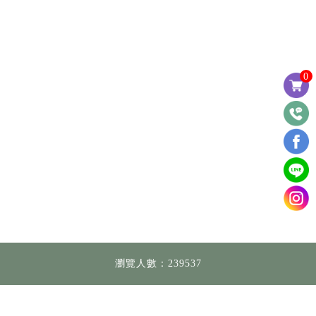
0
瀏覽人數：239537