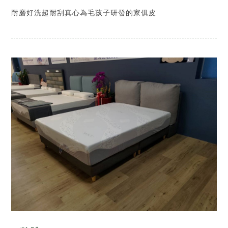
耐磨好洗超耐刮真心為毛孩子研發的家俱皮