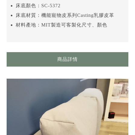
床底顏色：SC-5372
床底材質：機能寵物皮系列Casting乳膠皮革
材料產地：MIT製造可客製化尺寸、顏色
商品詳情