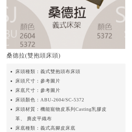
桑德拉(雙抱頭床頭)
床頭種類：義式雙抱頭布床頭
床頭尺寸：參考圖片
床底尺寸：參考圖片
床頭顏色：ABU-2604/SC-5372
床頭材質：機能寵物皮系列Casting乳膠皮
革、 麂皮平織布
床底種類：義式高腳皮床底