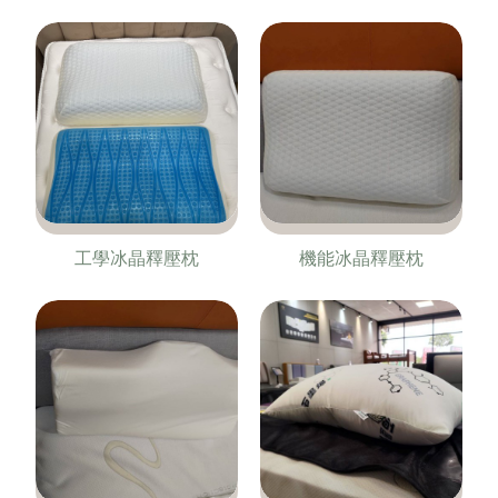
工學冰晶釋壓枕
機能冰晶釋壓枕