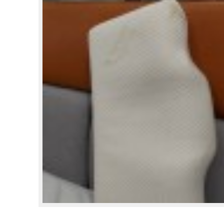
電話：
04-2566-6885