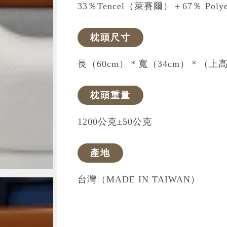
Poly圓筒狀內裡（100％聚酯纖維
外布套材質
33％Tencel（萊賽爾）＋67％ Pol
枕頭尺寸
長（60cm）＊寬（34cm）＊（上高11
枕頭重量
1200公克±50公克