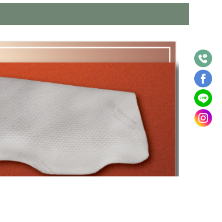
-9797
鹿區光華路48號
11：00-20：00