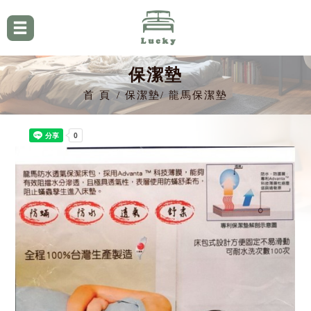
保潔墊
首 頁
保潔墊
龍馬保潔墊