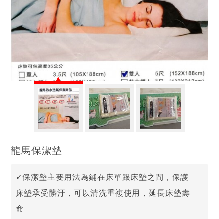
龍馬保潔墊
✓保潔墊主要用法為鋪在床單跟床墊之間，保護
床墊承受髒汙，可以清洗重複使用，延長床墊壽
命