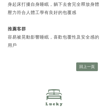
身起床打擾自身睡眠，躺下去會完全釋放身體
壓力符合人體工學有良好的包覆感
推薦客群
容易被晃動影響睡眠，喜歡包覆性及安全感的
用戶
回上一頁