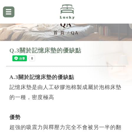
QA
首 頁
QA
Q.3關於記憶床墊的優缺點
A.3關於記憶床墊的優缺點
記憶床墊是由人工矽膠泡棉製成屬於泡棉床墊
的一種，密度極高
優勢
超強的吸震力與釋壓力完全不會被另一半的翻