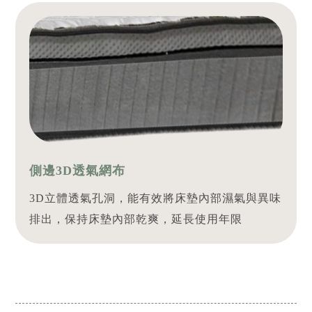
側邊3D透氣網布
3D立體透氣孔洞，能有效將床墊內部濕氣與異味
排出，保持床墊內部乾爽，延長使用年限