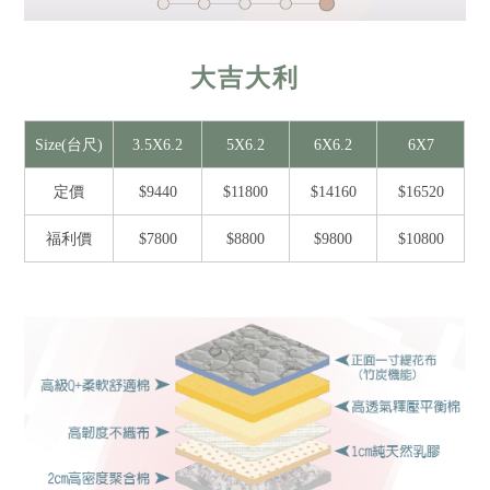
大吉大利
Size(台尺)
3.5X6.2
5X6.2
6X6.2
6X7
定價
$9440
$11800
$14160
$16520
福利價
$7800
$8800
$9800
$10800