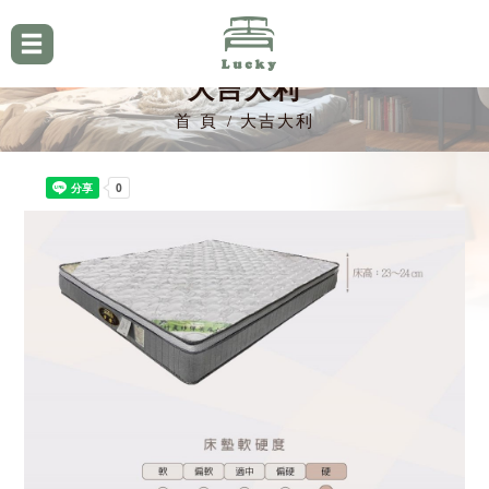
大吉大利
首 頁
大吉大利