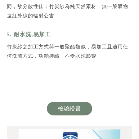
同，故分散性佳；竹炭紗為純天然素材，無一般礦物
遠紅外線的輻射公害
5. 耐水洗,易加工
竹炭紗之加工方式與一般聚酯類似，易加工且適用任
何洗滌方式，功能持續，不受水洗影響
檢驗證書