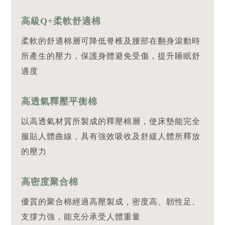
高級Q+柔軟舒適棉
柔軟的舒適棉層可降低脊椎及腰部在翻身滾動時
所產生的壓力，保護身體避免受傷，提升睡眠舒
適度
高透氣釋壓平衡棉
以高透氣材質所製成的釋壓棉層，使床墊能完全
服貼人體曲線，具有強效吸收及舒緩人體所釋放
的壓力
高密度聚合棉
優質的聚合棉經過高壓製成，密度高、韌性足、
支撐力強，能充分承受人體重量