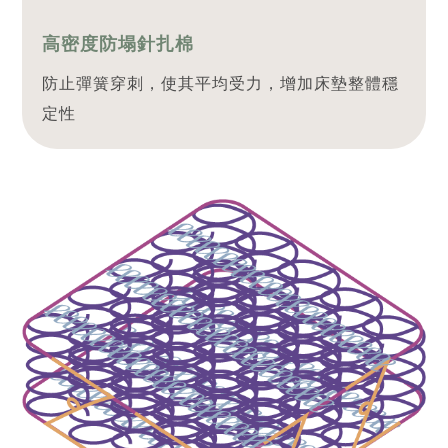
高密度防塌針扎棉
防止彈簧穿刺，使其平均受力，增加床墊整體穩
定性