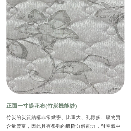
正面一寸緹花布(竹炭機能紗)
竹炭的炭質結構非常緻密、比重大、孔隙多、礦物質
含量豐富，因此具有很強的吸附分解能力，對空氣中