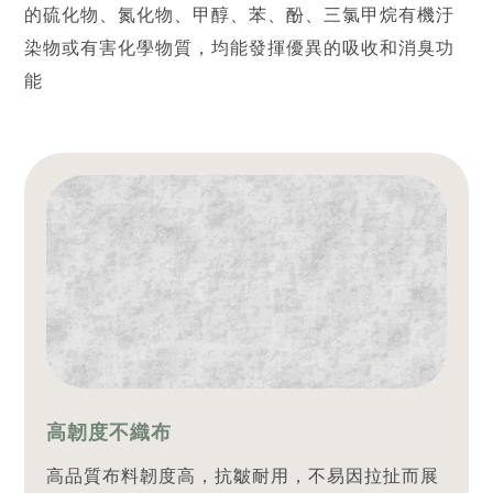
的硫化物、氮化物、甲醇、苯、酚、三氯甲烷有機汙
染物或有害化學物質，均能發揮優異的吸收和消臭功
能
高韌度不織布
高品質布料韌度高，抗皺耐用，不易因拉扯而展