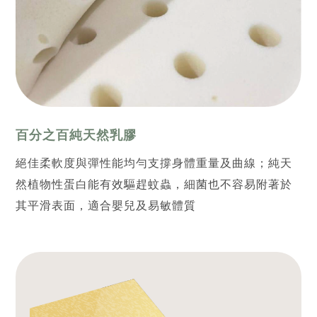
百分之百純天然乳膠
絕佳柔軟度與彈性能均勻支撐身體重量及曲線；純天
然植物性蛋白能有效驅趕蚊蟲，細菌也不容易附著於
其平滑表面，適合嬰兒及易敏體質